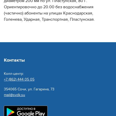
диаметром 200 мм по ул. Пластунская, 80 Г.
Ориентировочно до 20.00 без водоснабжения
(частично) абоненты на улицах Краснодарская,
Голенева, Ударная, Транспортная, Пластунская.
Контакты
Колл-центр:
+7 (862) 444 05 05
354065 Сочи, ул. Гагарина, 73
mail@svdk.su