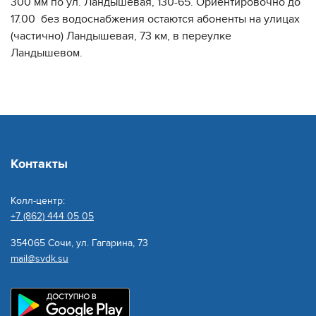
300 мм по ул. Ландышевая, 130-65. Ориентировочно до
17.00 без водоснабжения остаются абоненты на улицах
(частично) Ландышевая, 73 км, в переулке
Ландышевом.
Контакты
Колл-центр:
+7 (862) 444 05 05
354065 Сочи, ул. Гагарина, 73
mail@svdk.su