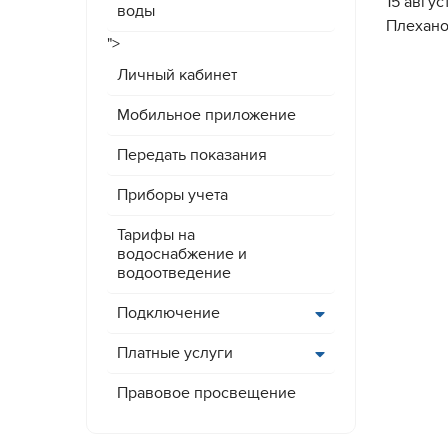
15 авгу
воды
Плехано
">
Личный кабинет
Мобильное приложение
Передать показания
Приборы учета
Тарифы на
водоснабжение и
водоотведение
Подключение
Платные услуги
Правовое просвещение