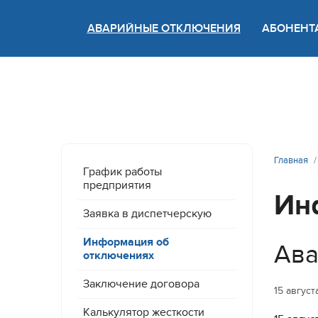
АВАРИЙНЫЕ ОТКЛЮЧЕНИЯ
АБОНЕНТ
Версия
Главная
График работы
предприятия
Ин
Заявка в диспетчерскую
Информация об
Ава
отключениях
Заключение договора
15 август
Калькулятор жесткости