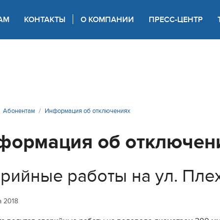
АМ
КОНТАКТЫ
О КОМПАНИИ
ПРЕСС-ЦЕНТР
 для слабовидящих
Абонентам
Информация об отключениях
формация об отключен
рийные работы на ул. Пле
а 2018