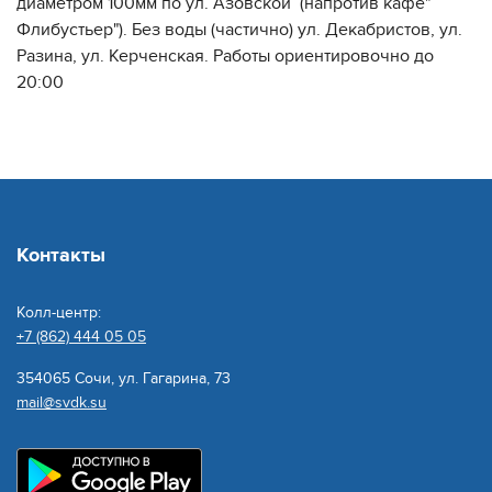
диаметром 100мм по ул. Азовской (напротив кафе"
Флибустьер"). Без воды (частично) ул. Декабристов, ул.
Разина, ул. Керченская. Работы ориентировочно до
20:00
Контакты
Колл-центр:
+7 (862) 444 05 05
354065 Сочи, ул. Гагарина, 73
mail@svdk.su